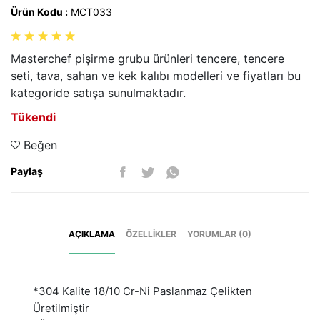
Ürün Kodu :
MCT033
Masterchef pişirme grubu ürünleri tencere, tencere
seti, tava, sahan ve kek kalıbı modelleri ve fiyatları bu
kategoride satışa sunulmaktadır.
Tükendi
Beğen
Paylaş
AÇIKLAMA
ÖZELLIKLER
YORUMLAR (0)
*304 Kalite 18/10 Cr-Ni Paslanmaz Çelikten
Üretilmiştir