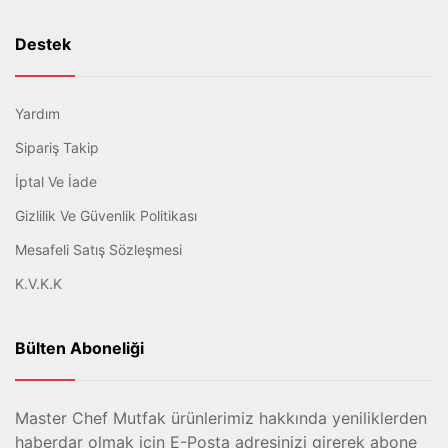
Destek
Yardım
Sipariş Takip
İptal Ve İade
Gizlilik Ve Güvenlik Politikası
Mesafeli Satış Sözleşmesi
K.V.K.K
Bülten Aboneliği
Master Chef Mutfak ürünlerimiz hakkında yeniliklerden
haberdar olmak için E-Posta adresinizi girerek abone