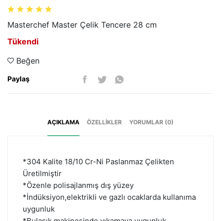
Masterchef Master Çelik Tencere 28 cm
Tükendi
Beğen
Paylaş
AÇIKLAMA
ÖZELLIKLER
YORUMLAR (0)
*304 Kalite 18/10 Cr-Ni Paslanmaz Çelikten
Üretilmiştir
*Özenle polisajlanmış dış yüzey
*İndüksiyon,elektrikli ve gazlı ocaklarda kullanıma
uygunluk
*Bulaşık makinesinde yıkamaya uygunluk