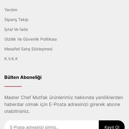
Yardım
Sipariş Takip
İptal Ve İade
Gizlilik Ve Güvenlik Politikası
Mesafeli Satış Sözleşmesi
K.V.K.K
Bülten Aboneliği
Master Chef Mutfak ürünlerimiz hakkında yeniliklerden
haberdar olmak için E-Posta adresinizi girerek abone
olabilirsiniz.