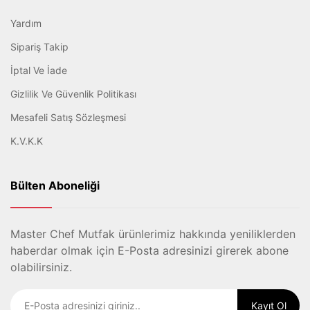
Yardım
Sipariş Takip
İptal Ve İade
Gizlilik Ve Güvenlik Politikası
Mesafeli Satış Sözleşmesi
K.V.K.K
Bülten Aboneliği
Master Chef Mutfak ürünlerimiz hakkında yeniliklerden
haberdar olmak için E-Posta adresinizi girerek abone
olabilirsiniz.