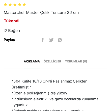
Masterchef Master Çelik Tencere 26 cm
Tükendi
Beğen
Paylaş
AÇIKLAMA
ÖZELLIKLER
YORUMLAR (0)
*304 Kalite 18/10 Cr-Ni Paslanmaz Çelikten
Üretilmiştir
*Özenle polisajlanmış dış yüzey
*İndüksiyon,elektrikli ve gazlı ocaklarda kullanıma
uygunluk
*Bulaşık makinesinde yıkamaya uygunluk