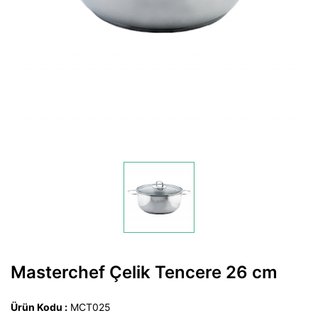
Masterchef Çelik Tencere 26 cm
Ürün Kodu :
MCT025